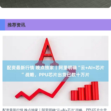
推荐资讯
配资最新行情 晚点独家丨阿里明确“云+AI+芯片”战略，PPU芯片出货