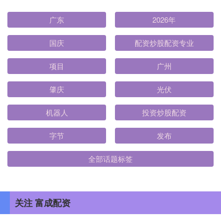
广东
2026年
国庆
配资炒股配资专业
项目
广州
肇庆
光伏
机器人
投资炒股配资
字节
发布
全部话题标签
关注 富成配资