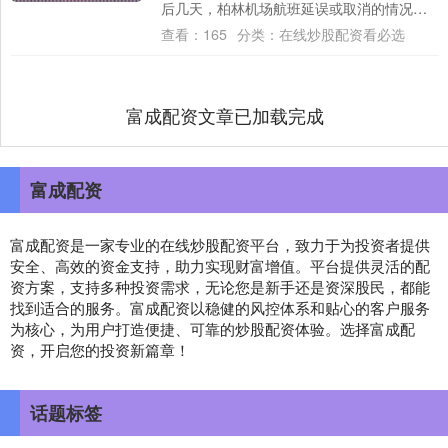
后几天，柏林机场航班延误或取消的情况将
持续网上炒股开户，恢复正常运营的具体时
查看：
165
分类：
在线炒股配资看必选
间仍有....
富成配资文章已加载完成
富成配资
富成配资是一家专业的在线炒股配资平台，致力于为投资者提供
安全、高效的资金支持，助力实现财富增值。平台提供灵活的配
资方案，支持多种投资需求，无论您是新手还是资深股民，都能
找到适合的服务。富成配资以稳健的风控体系和贴心的客户服务
为核心，为用户打造便捷、可靠的炒股配资体验。选择富成配
资，开启您的投资新篇章！
话题标签