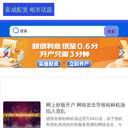
-->
富成配资 相关话题
搜索
网上炒股开户 网络攻击导致柏林机场
陷入混乱
德国首都柏林机场运营方24日说，由于值机
和登机系统的外部服务商遭到网络攻击，今