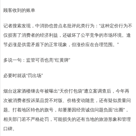
顾客收到的账单
记者搜索发现，中消协也曾点名批评此类行为：“这种定价行为不
仅损害了消费者的经济利益，还破坏了公平竞争的市场环境。逢
节必涨是供需矛盾下的正常现象，但涨价应在合理范围。”
多说一句：监管可否也亮“红黄牌”
必要时就该“罚出场”
烟台这家酒楼继去年被曝出“天价打包袋”遭立案调查后，今年再
次被消费者投诉菜品货不对版、价格变动随意，还有疑似质量问
题。打着地区特色的旗号，却屡屡因经营诚信问题负面“出圈”，
相关部门若不严格处罚，可能损失的还有当地的旅游形象和管理
口碑。