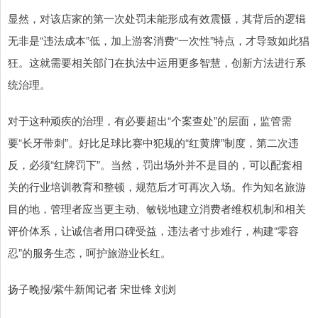
显然，对该店家的第一次处罚未能形成有效震慑，其背后的逻辑
无非是“违法成本”低，加上游客消费“一次性”特点，才导致如此猖
狂。这就需要相关部门在执法中运用更多智慧，创新方法进行系
统治理。
对于这种顽疾的治理，有必要超出“个案查处”的层面，监管需
要“长牙带刺”。好比足球比赛中犯规的“红黄牌”制度，第二次违
反，必须“红牌罚下”。当然，罚出场外并不是目的，可以配套相
关的行业培训教育和整顿，规范后才可再次入场。作为知名旅游
目的地，管理者应当更主动、敏锐地建立消费者维权机制和相关
评价体系，让诚信者用口碑受益，违法者寸步难行，构建“零容
忍”的服务生态，呵护旅游业长红。
扬子晚报/紫牛新闻记者 宋世锋 刘浏