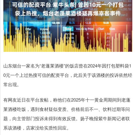
山东烟台一家名为“老蓬莱酒楼”的饭店曾在2024年因打包塑料袋1
0元一个上过热搜可信的配资平台，此后关于该酒楼的投诉依然经
常出现。
有网友近日在平台发帖，称他们在2025年十一黄金周期间到老蓬
莱酒楼吃饭，遇到食材疑似变质、价格前后不一、饮料过期等问
题，向主管部门投诉未得到有效反馈。扬子晚报紫牛新闻记者联
系该酒楼，店家没给实质性回应。