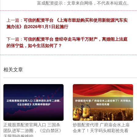
富成配资提示：文章来自网络，不代表本站观点。
上一篇：
可信的配资平台 《上海市鼓励购买和使用新能源汽车实
施办法》自2026年1月1日起施行
下一篇：
可信的配资平台 曾经夺走马琳千万财产，离婚闹上法庭
的张宁益，如今生活如何了？
相关文章
正规股票配资官网入口 三国杀
炒股配资代理 广府庙会水上庙
团队进军二游圈，《尘白禁区》
会来了！天字码头精彩抢先看
无限期停服维护