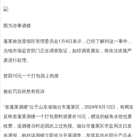
图为涉事酒楼
蓬莱旅游度假区管理委员会1月4日表示，已经了解到这一事件，
当地市场监管部门正在调查取证，如经调查属实，将依法依规严
肃进行处理。
曾因10元一个打包袋上热搜
被处罚后依然有投诉
“老蓬莱酒楼”位于山东省烟台市蓬莱区，2024年9月12日，有网友
反映老蓬莱酒楼一个打包塑料袋要价10元，赠送的鲅鱼水饺也要
收费，该酒楼当时还因此上过热搜。烟台市蓬莱区市监局次日发
布通报，称对该酒楼立即依法开展调查，发现其存在部分产品未