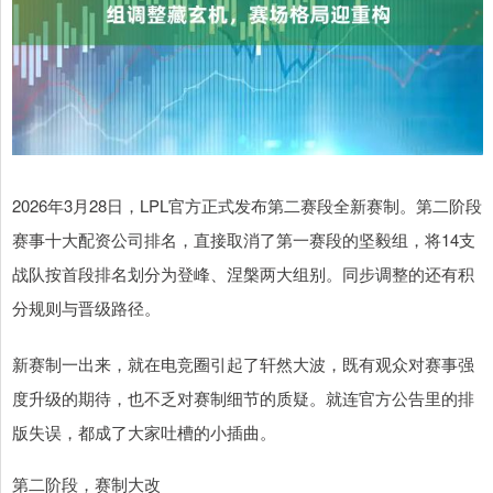
2026年3月28日，LPL官方正式发布第二赛段全新赛制。第二阶段
赛事十大配资公司排名，直接取消了第一赛段的坚毅组，将14支
战队按首段排名划分为登峰、涅槃两大组别。同步调整的还有积
分规则与晋级路径。
新赛制一出来，就在电竞圈引起了轩然大波，既有观众对赛事强
度升级的期待，也不乏对赛制细节的质疑。就连官方公告里的排
版失误，都成了大家吐槽的小插曲。
第二阶段，赛制大改