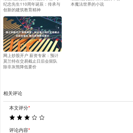
纪忠先生110周年诞辰：传承与
本魔法世界的小说
创新的建筑教育精神
网上炒股开户 薪资专家：预计
莫兰特在交易截止日后会留队
除非灰熊降低要价
相关评论
本文评分
*
评论内容
*