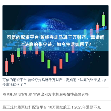
可信的配资平台 曾经夺走马琳千万财产，离婚闹上法庭的张宁益，如
今生活如何了？
股票配资期货配资 宜昌出租发电机服务快捷高效选择
最正规的股票杠杆配资平台 10万级续航王！2025年通勤不充